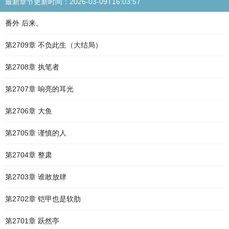
最新章节更新时间：2026-03-09T16:03:57
番外 后来。
第2709章 不负此生（大结局）
第2708章 执笔者
第2707章 响亮的耳光
第2706章 大鱼
第2705章 谨慎的人
第2704章 整肃
第2703章 谁敢放肆
第2702章 铠甲也是软肋
第2701章 跃然亭