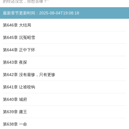
的经还没念，你想去哪？”
最新章节更新时间：2025-08-04T19:08:18
第646章 大结局
第645章 沉冤昭雪
第644章 正中下怀
第643章 夜探
第642章 没有最惨，只有更惨
第641章 让谁咬钩
第640章 城府
第639章 庸王
第638章 一命