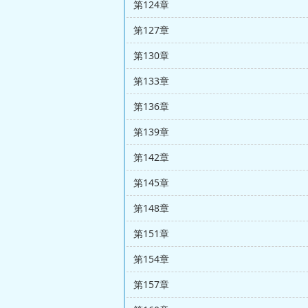
第124章
第127章
第130章
第133章
第136章
第139章
第142章
第145章
第148章
第151章
第154章
第157章