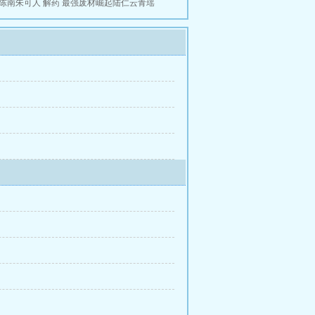
陈南朱可人
解药
最强废材崛起陆仁云青瑶