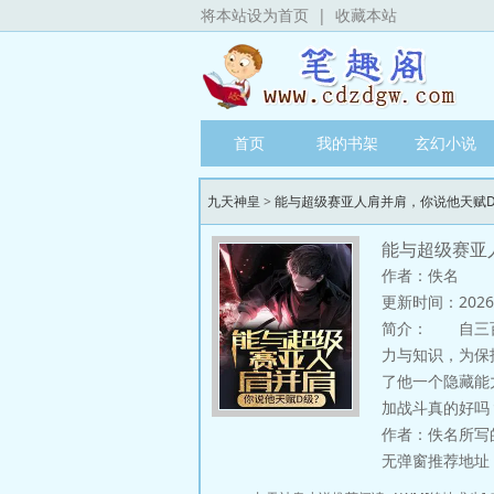
将本站设为首页
|
收藏本站
首页
我的书架
玄幻小说
九天神皇
>
能与超级赛亚人肩并肩，你说他天赋
能与超级赛亚
作者：佚名
更新时间：2026-06
简介：
自三百年
力与知识，为保
了他一个隐藏能
加战斗真的好吗
作者：佚名所写
无弹窗推荐地址：http