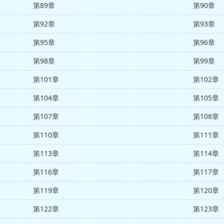
第89章
第90章
第92章
第93章
第95章
第96章
第98章
第99章
第101章
第102章
第104章
第105章
第107章
第108章
第110章
第111章
第113章
第114章
第116章
第117章
第119章
第120章
第122章
第123章